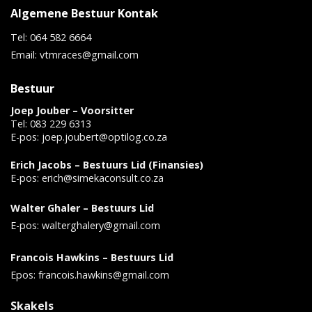
Algemene Bestuur Kontak
Tel: 064 582 6664
Email: vtmraces@gmail.com
Bestuur
Joep Jouber – Voorsitter
Tel: 083 229 6313
E-pos:
joep.joubert@optilog.co.za
Erich Jacobs – Bestuurs Lid (Finansies)
E-pos:
erich@simekaconsult.co.za
Walter Ghaler – Bestuurs Lid
E-pos:
walterghalery@gmail.com
Francois Hawkins – Bestuurs Lid
Epos: francois.hawkins@gmail.com
Skakels