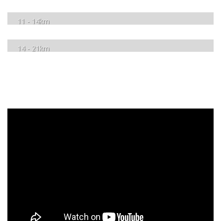
11 - 14km
14 - 21km