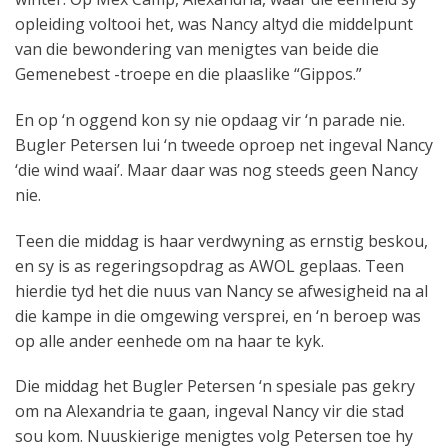
opleiding voltooi het, was Nancy altyd die middelpunt
van die bewondering van menigtes van beide die
Gemenebest -troepe en die plaaslike “Gippos.”
En op ‘n oggend kon sy nie opdaag vir ‘n parade nie.
Bugler Petersen lui ‘n tweede oproep net ingeval Nancy
‘die wind waai’. Maar daar was nog steeds geen Nancy
nie.
Teen die middag is haar verdwyning as ernstig beskou,
en sy is as regeringsopdrag as AWOL geplaas. Teen
hierdie tyd het die nuus van Nancy se afwesigheid na al
die kampe in die omgewing versprei, en ‘n beroep was
op alle ander eenhede om na haar te kyk.
Die middag het Bugler Petersen ‘n spesiale pas gekry
om na Alexandria te gaan, ingeval Nancy vir die stad
sou kom. Nuuskierige menigtes volg Petersen toe hy