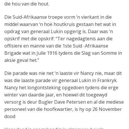
die hou van die hout.
Die Suid-Afrikaanse troepe vorm ‘n vierkant in die
middel waarvan ‘n hoë houtkruis gestaan ​​het wat in
opdrag van generaal Lukin opgerig is. Daar was ‘n
opskrif met die opskrif: “Ter nagedagtenis aan die
offisiere en manne van die 1ste Suid -Afrikaanse
Brigade wat in Julie 1916 tydens die Slag van Somme in
aksie geval het.”
Die parade was nie net ‘n laaste vir Nancy nie, maar dit
was die laaste parade vir generaal Lukin in Frankryk.
Nancy het longontsteking opgedoen tydens die erge
winter van daardie jaar, en hoewel dit toegewyd
versorg is deur Bugler Dave Petersen en al die mediese
personeel van die hoofkwartier, is hy op 26 November
dood