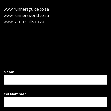
www.runnersguide.co.za
www.runnersworld.co.za
www.raceresults.co.za
Naam
Cel Nommer