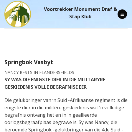
Skip
Voortrekker Monument Draf &
to
Stap Klub
content
Springbok Vasbyt
NANCY RESTS IN FLANDERSFIELDS
SY WAS DIE ENIGSTE DIER IN DIE MILITARYRE
GESKIEDENIS VOLLE BEGRAFNISE EER
Die gelukbringer van ‘n Suid -Afrikaanse regiment is die
enigste dier in die militêre geskiedenis wat ‘n volledige
begrafnis ontvang het en in ‘n geallieerde
oorlogsbegraafplaas begrawe is. Sy was Nancy, die
beroemde Springbok -gelukbringer van die 4de Suid -