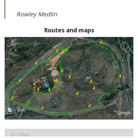
Rowley Medlin
Routes and maps
0 - 8km
8 - 11km